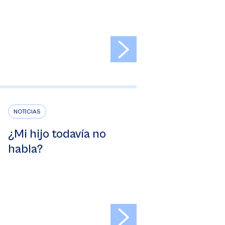
>
NOTICIAS
¿Mi hijo todavía no
habla?
>