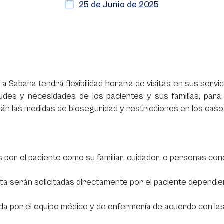
25 de Junio de 2025
 La Sabana tendrá flexibilidad horaria de visitas en sus serv
itudes y necesidades de los pacientes y sus familias, p
n las medidas de bioseguridad y restricciones en los casos
as por el paciente como su familiar, cuidador, o personas con
ita serán solicitadas directamente por el paciente dependi
a por el equipo médico y de enfermería de acuerdo con las