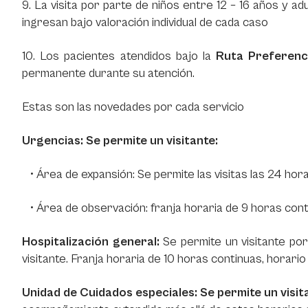
9. La visita por parte de niños entre 12 – 16 años y
ingresan bajo valoración individual de cada caso
10. Los pacientes atendidos bajo la
Ruta Preferenc
permanente durante su atención.
Estas son las novedades por cada servicio
Urgencias: Se permite un visitante:
• Área de expansión: Se permite las visitas las 24 hora
• Área de observación: franja horaria de 9 horas conti
Hospitalización general:
Se permite un visitante p
visitante. Franja horaria de 10 horas continuas, horario 
Unidad de Cuidados especiales: Se permite un visit