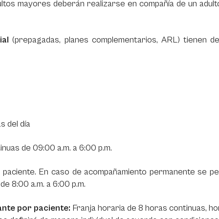
 adultos mayores deberán realizarse en compañía de un adu
ial
(prepagadas, planes complementarios, ARL) tienen 
s del día
nuas de 09:00 a.m. a 6:00 p.m.
or paciente. En caso de acompañamiento permanente se per
de 8:00 a.m. a 6:00 p.m.
ante por paciente:
Franja horaria de 8 horas continuas, hor