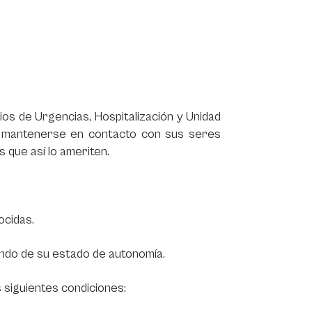
icios de Urgencias, Hospitalización y Unidad
ara mantenerse en contacto con sus seres
 que así lo ameriten.
ocidas.
endo de su estado de autonomía.
 siguientes condiciones: