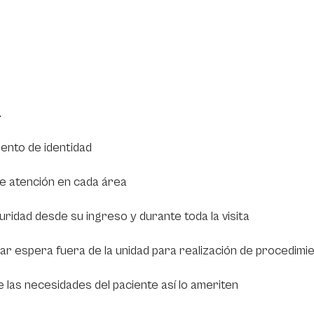
.
ento de identidad
 de atención en cada área
uridad desde su ingreso y durante toda la visita
miliar espera fuera de la unidad para realización de procedim
 las necesidades del paciente así lo ameriten