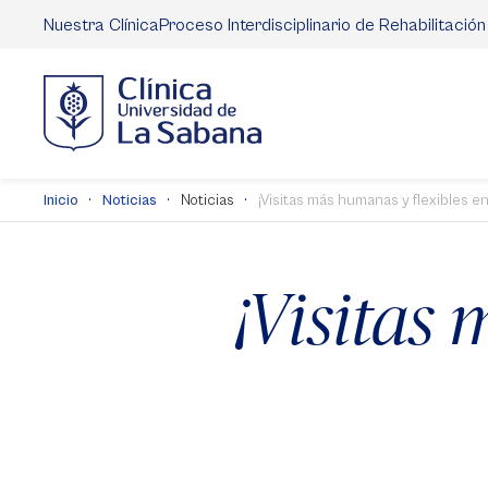
Pasar
Nuestra Clínica
Proceso Interdisciplinario de Rehabilitación
al
contenido
principal
Inicio
Noticias
Noticias
¡Visitas más humanas y flexibles en 
¡Visitas