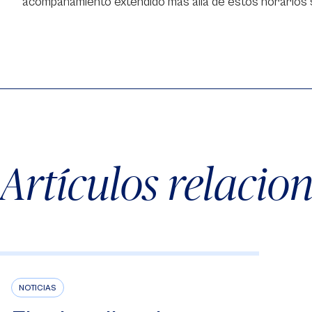
acompañamiento extendido más allá de estos horarios s
Artículos relacio
NOTICIAS