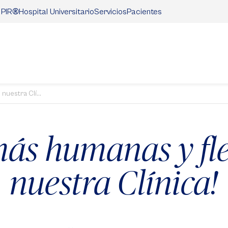
®
Hospital Universitario
Servicios
Pacientes
 PIR
nuestra Clí...
 más humanas y fle
nuestra Clínica!