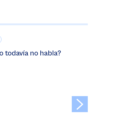
jo todavía no habla?
>