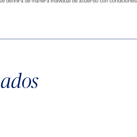
e definirá de manera individual de acuerdo con condiciones
nados