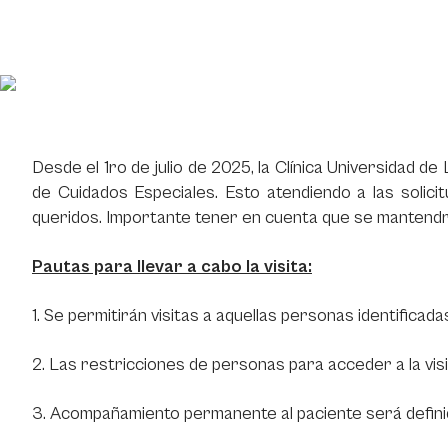
Desde el 1ro de julio de 2025, la Clínica Universidad de
de Cuidados Especiales. Esto atendiendo a las solic
queridos. Importante tener en cuenta que se mantendrá
Pautas para llevar a cabo la visita:
1. Se permitirán visitas a aquellas personas identificad
2. Las restricciones de personas para acceder a la vis
3. Acompañamiento permanente al paciente será definid