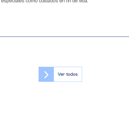
 especiales como cuidados en fin de vida.
Ver todos