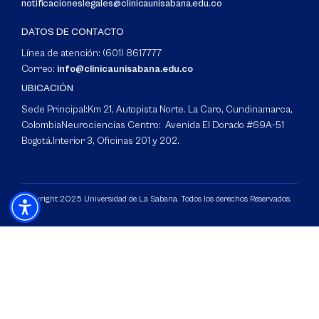
notificacioneslegales@clinicaunisabana.edu.co
DATOS DE CONTACTO
Línea de atención: (601) 8617777
Correo:
info@clinicaunisabana.edu.co
UBICACIÓN
Sede Principal:
Km 21, Autopista Norte. La Caro, Cundinamarca,
Colombia
Neurociencias Centro: Avenida El Dorado #69A-51
Bogotá.
Interior 3, Oficinas 201 y 202.
Copyright 2025 Universidad de La Sabana. Todos los derechos Reservados.