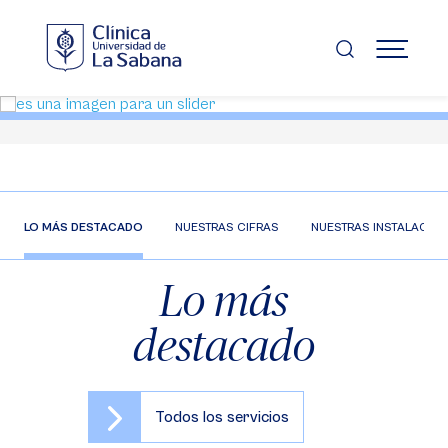
Pasar
al
contenido
MENÚ
principal
LO MÁS DESTACADO
NUESTRAS CIFRAS
NUESTRAS INSTALACIO
Lo más
destacado
Todos los servicios