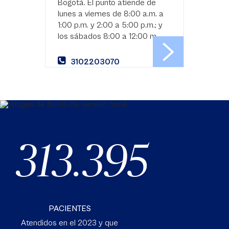
Bogotá. El punto atiende de
lunes a viernes de 8:00 a.m. a
1:00 p.m. y 2:00 a 5:00 p.m.; y
los sábados 8:00 a 12:00 m.
3102203070
313.395
PACIENTES
Atendidos en el 2023 y que