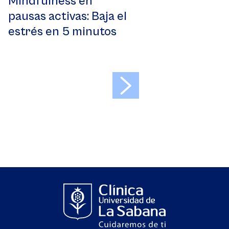
Mindfulness en
pausas activas: Baja el
estrés en 5 minutos
>