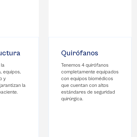
uctura
Quirófanos
la
Tenemos 4 quirófanos
, equipos,
completamente equipados
o y
con equipos biomédicos
garantizan la
que cuentan con altos
paciente.
estándares de seguridad
quirúrgica.