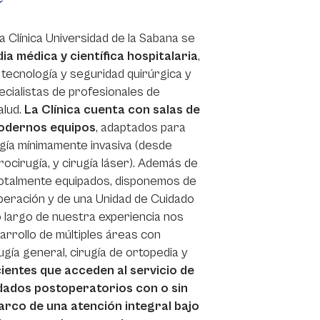
la Clínica Universidad de la Sabana se
ia médica
y científica hospitalaria
,
tecnología y seguridad quirúrgica y
cialistas de profesionales de
alud.
La Clínica cuenta con salas de
odernos equipos
, adaptados para
ugía mínimamente invasiva (desde
ocirugía, y cirugía láser). Además de
otalmente equipados, disponemos de
eración y de una Unidad de Cuidado
lo largo de nuestra experiencia nos
arrollo de múltiples áreas con
rugía general, cirugía de ortopedia y
ientes que acceden al servicio de
idados postoperatorios con o sin
marco de una atención integral bajo