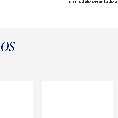
un modelo orientado a
mos