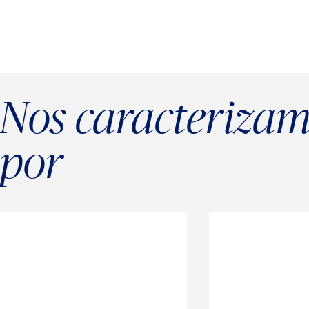
Nos caracteriza
por