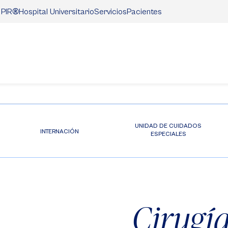
®
Hospital Universitario
Servicios
Pacientes
 PIR
UNIDAD DE CUIDADOS
INTERNACIÓN
ESPECIALES
Cirugí