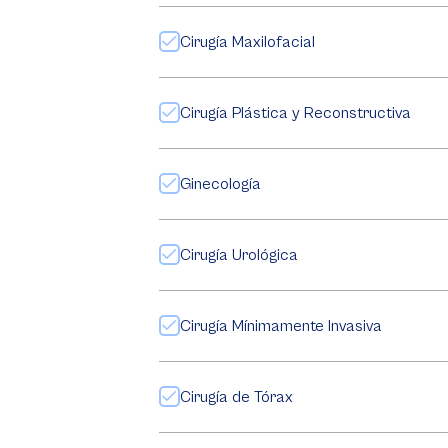
Cirugía Maxilofacial
Cirugía Plástica y Reconstructiva
Ginecología
Cirugía Urológica
Cirugía Mínimamente Invasiva
Cirugía de Tórax