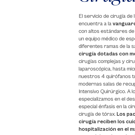
El servicio de cirugía de 
encuentra a la
vanguard
con altos estándares de 
un equipo médico de espe
diferentes ramas de la s
cirugía dotadas con m
cirugías complejas y cir
laparoscópica, hasta micr
nuestros 4 quirófanos t
modernas salas de recup
Intensivo Quirúrgico. A 
especializamos en el des
especial énfasis en la ci
cirugía de tórax.
Los pac
cirugía reciben los cu
hospitalización en el 