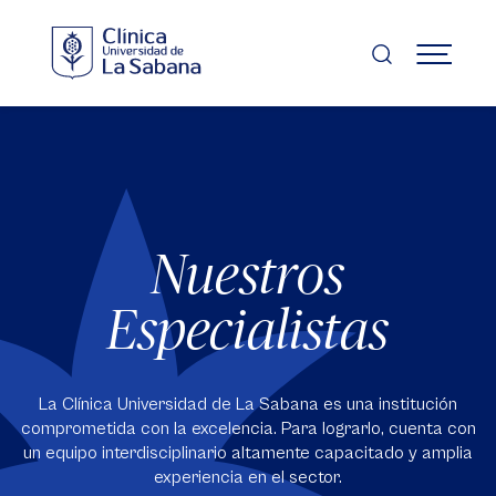
Pasar
al
contenido
MENÚ
principal
Nuestros
Especialistas
La Clínica Universidad de La Sabana es una institución
comprometida con la excelencia. Para lograrlo, cuenta con
un equipo interdisciplinario altamente capacitado y amplia
experiencia en el sector.