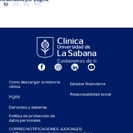
10
25
50
100
Cómo descargar su historia
Estados financieros
clínica
Responsabilidad social
PQRS
Derechos y deberes
Política de protección de
datos personales
CORREO NOTIFICACIONES JUDICIALES: