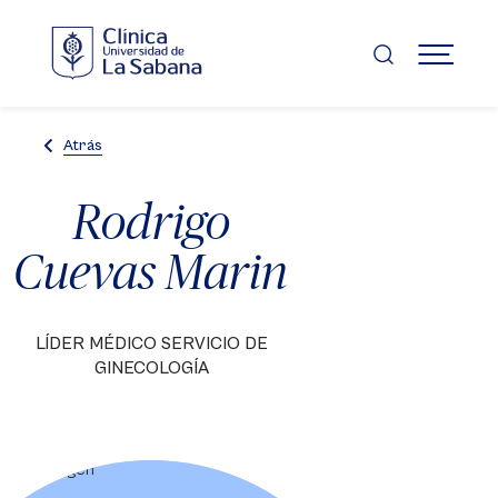
Pasar
al
contenido
MENÚ
principal
Atrás
Rodrigo
Cuevas Marin
LÍDER MÉDICO SERVICIO DE
GINECOLOGÍA