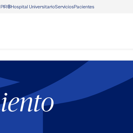
®
Hospital Universitario
Servicios
Pacientes
 PIR
iento