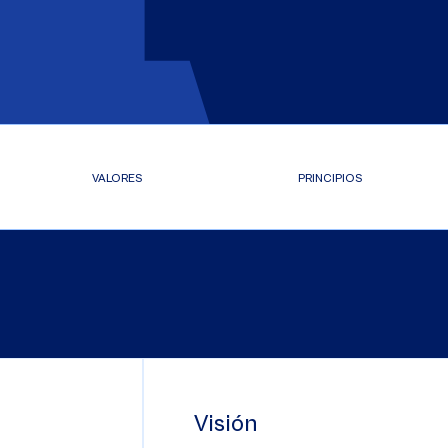
VALORES
PRINCIPIOS
Visión