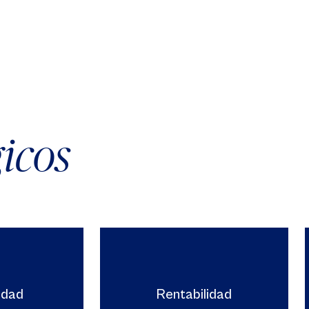
gicos
idad
Rentabilidad