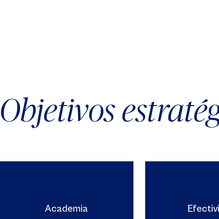
Objetivos estraté
Academia
Efectiv