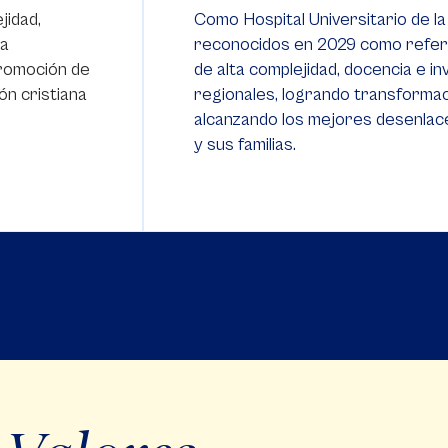
jidad,
Como Hospital Universitario de la
la
reconocidos en 2029 como refere
 promoción de
de alta complejidad, docencia e in
ión cristiana
regionales, logrando transformac
alcanzando los mejores desenlace
y sus familias.