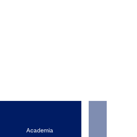
Academia
Efectiv