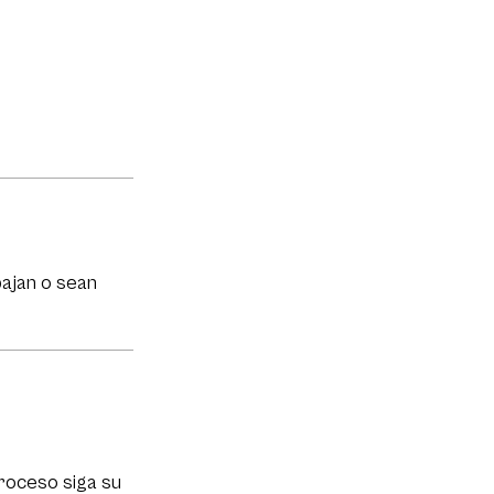
bajan o sean
proceso siga su