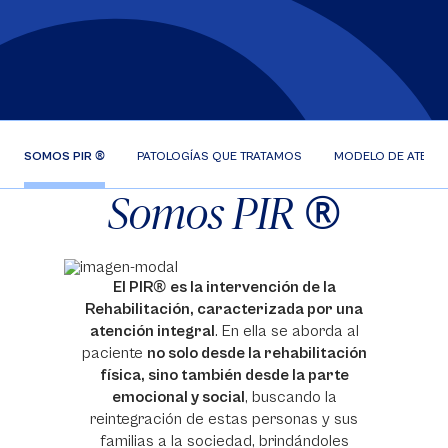
®
SOMOS PIR
PATOLOGÍAS QUE TRATAMOS
MODELO DE ATENCIÓ
®
Somos PIR
®
El PIR
es la intervención de la
Rehabilitación, caracterizada por una
atención integral
. En ella se aborda al
paciente
no solo desde la rehabilitación
física, sino también desde la parte
emocional y social
, buscando la
reintegración de estas personas y sus
familias a la sociedad, brindándoles