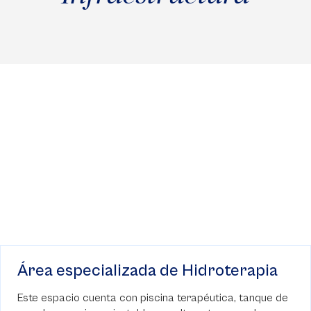
Área de atención terapéutica
Esta área cuenta con dos gimnasios de terapia física