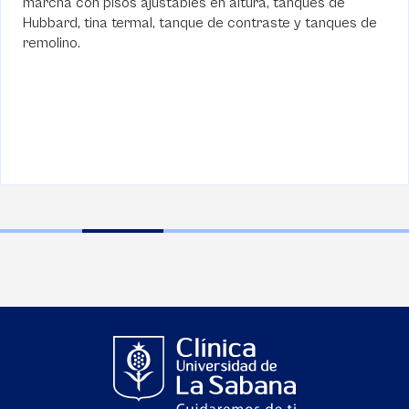
para adultos, un gimnasio de terapia física para niños, u
área de mecanoterapia, un área de electroterapia con
10 cubículos, dotados con equipos de
electroestimulación y electroanalgesia, y un gimnasio d
terapia ocupacional.