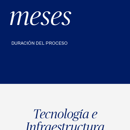
meses
DURACIÓN DEL PROCESO
Tecnología e
Infraestructura