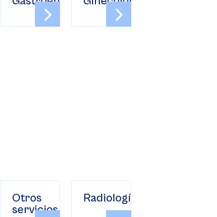
Gastroenterología
Ginecología
Otros
Radiología
servicios