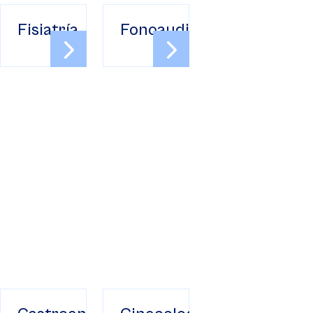
Fisiatría
Fonoaudiología