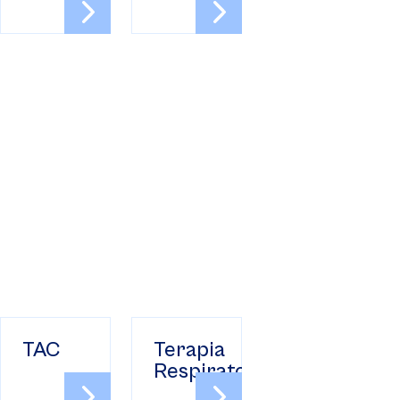
TAC
Terapia
Respiratoria