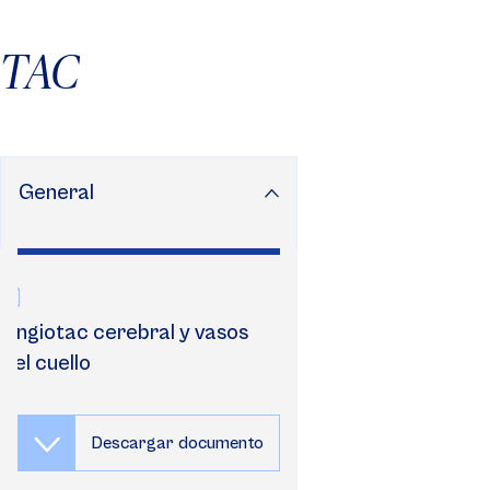
TAC
General
Angiotac cerebral y vasos
del cuello
Descargar documento