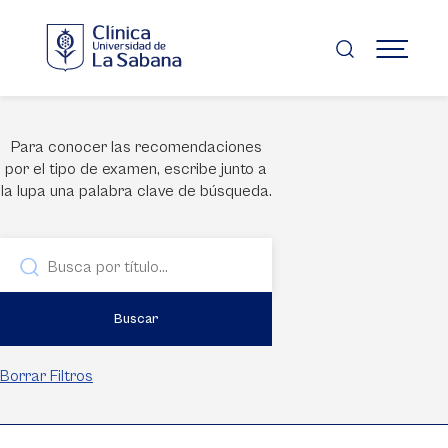
Pasar
al
contenido
MENÚ
principal
Para conocer las recomendaciones
por el tipo de examen, escribe junto a
la lupa una palabra clave de búsqueda.
Buscar
Borrar Filtros