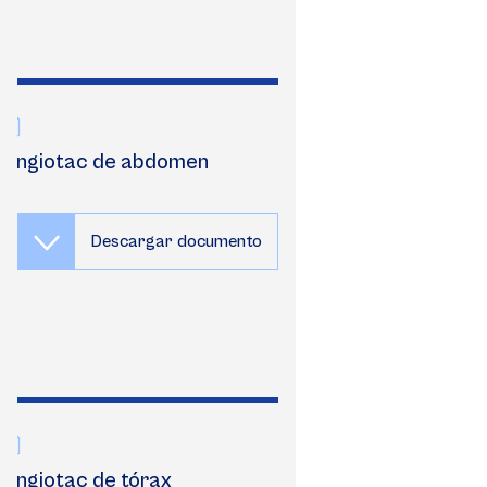
Angiotac de abdomen
Descargar documento
Angiotac de tórax