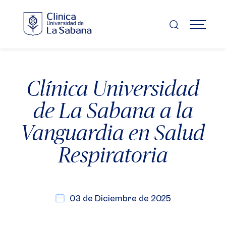
Pasar
al
contenido
MENÚ
principal
Clínica Universidad
de La Sabana a la
Vanguardia en Salud
Respiratoria
03 de Diciembre de 2025