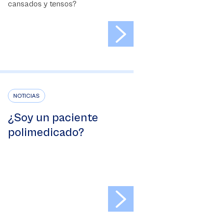
cansados y tensos?
>
NOTICIAS
¿Soy un paciente
polimedicado?
>