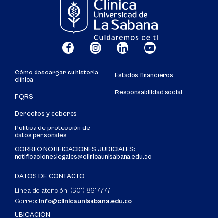
Cómo descargar su historia
Estados financieros
clínica
Responsabilidad social
PQRS
Derechos y deberes
Política de protección de
datos personales
CORREO NOTIFICACIONES JUDICIALES:
notificacioneslegales@clinicaunisabana.edu.co
DATOS DE CONTACTO
Línea de atención: (601) 8617777
Correo:
info@clinicaunisabana.edu.co
UBICACIÓN