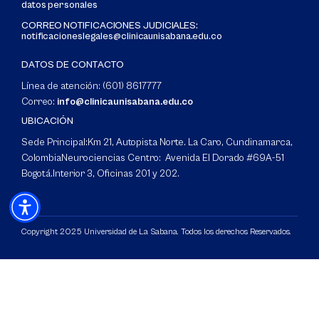
datos personales
CORREO NOTIFICACIONES JUDICIALES:
notificacioneslegales@clinicaunisabana.edu.co
DATOS DE CONTACTO
Línea de atención: (601) 8617777
Correo:
info@clinicaunisabana.edu.co
UBICACIÓN
Sede Principal:
Km 21, Autopista Norte. La Caro, Cundinamarca,
Colombia
Neurociencias Centro: Avenida El Dorado #69A-51
Bogotá.
Interior 3, Oficinas 201 y 202.
Copyright 2025 Universidad de La Sabana. Todos los derechos Reservados.