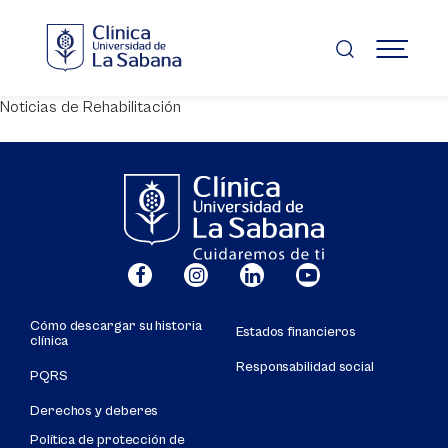
Pasar
al
contenido
MENÚ
principal
Noticias de Rehabilitación
Cómo descargar su historia
Estados financieros
clínica
Responsabilidad social
PQRS
Derechos y deberes
Política de protección de