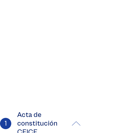
Acta de
constitución
CEICF