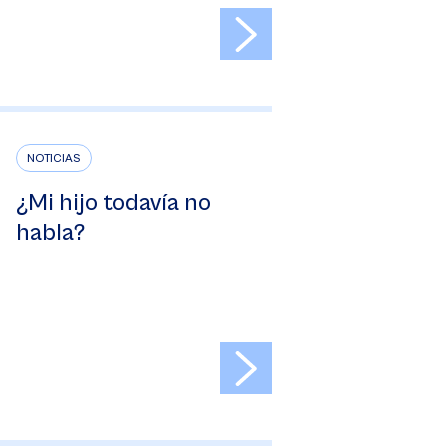
>
NOTICIAS
¿Mi hijo todavía no
habla?
>