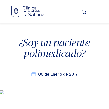
Pasar
al
contenido
MENÚ
principal
¿Soy un paciente
polimedicado?
06 de Enero de 2017