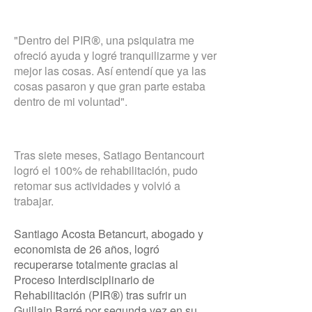
"Dentro del PIR
, una psiquiatra me
®
ofreció ayuda y logré tranquilizarme y ver
mejor las cosas. Así entendí que ya las
cosas pasaron y que gran parte estaba
dentro de mi voluntad".
Tras siete meses, Satiago Bentancourt
logró el 100% de rehabilitación, pudo
retomar sus actividades y volvió a
trabajar.
Santiago Acosta Betancurt, abogado y
economista de 26 años, logró
recuperarse totalmente gracias al
Proceso Interdisciplinario de
Rehabilitación (PIR
) tras sufrir un
®
Guillain Barré por segunda vez en su