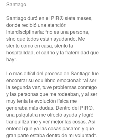
Santiago.
Santiago duró en el PIR
siete meses,
®
donde recibió una atención
interdisciplinaria: “no es una persona,
sino que todos están ayudando. Me
siento como en casa, siento la
hospitalidad, el cariño y la fraternidad que
hay”.
Lo más difícil del proceso de Santiago fue
encontrar su equilibrio emocional: “al ser
la segunda vez, tuve problemas conmigo
y las personas que me rodeaban, y al ser
muy lenta la evolución física me
generaba más dudas. Dentro del PIR
,
®
una psiquiatra me ofreció ayuda y logré
tranquilizarme y ver mejor las cosas. Así
entendí que ya las cosas pasaron y que
gran parte estaba dentro de mi voluntad”.