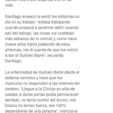
vida.
Santiago empezó a sentir los síntomas un
día en su trabajo: “estaba trabajando
cuando empecé a sentirme débil; cuando
salí del trabajo, las cosas me costaban
más esfuerzo de lo normal y, como hace
nueve años había padecido de esos
síntomas, me di cuenta de que me volvió
a dar el Guillain Barré”, recuerda
Santiago.
La enfermedad de Guillain Barré afecta el
sistema nervioso y hace que los
músculos no respondan a las órdenes del
cerebro. “Llegue a la Clínica en silla de
ruedas; a duras penas podía permanecer
sentado, no tenía control del tronco, mis
brazos no tenían fuerza, era 100%
dependiente de una persona”, menciona