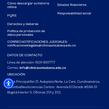
Cómo descargar su historia
Estados financieros
clínica
Responsabilidad social
PQRS
Derechos y deberes
Política de protección de
datos personales
CORREO NOTIFICACIONES JUDICIALES:
notificacioneslegales@clinicaunisabana.edu.co
DATOS DE CONTACTO
Línea de atención: (601) 8617777
Correo:
info@clinicaunisabana.edu.co
UBICACIÓN
Sede Principal:
Km 21, Autopista Norte. La Caro, Cundinamarca,
Colombia
Neurociencias Centro: Avenida El Dorado #69A-51
Bogotá.
Interior 3, Oficinas 201 y 202.