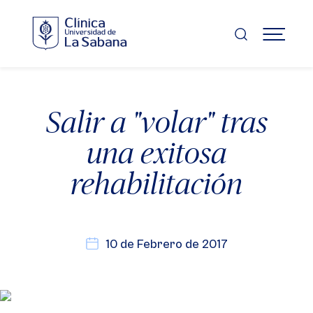
Pasar
al
contenido
MENÚ
principal
Salir a "volar" tras
una exitosa
rehabilitación
10 de Febrero de 2017