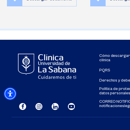
Cómo descargar s
clínica
PQRS
Derechos y deb
Política de prote
datos personale
CORREO NOTIFIC
notificacionesle