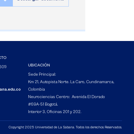
CTO
UBICACIÓN
601)
Sede Principal:
Km 21, Autopista Norte. La Caro, Cundinamarca,
bana.edu.co
Colombia
Neurociencias Centro: Avenida El Dorado
#69A-51 Bogotá.
Interior 3, Oficinas 201 y 202.
Copyright 2025 Universidad de La Sabana. Todos los derechos Reservados.