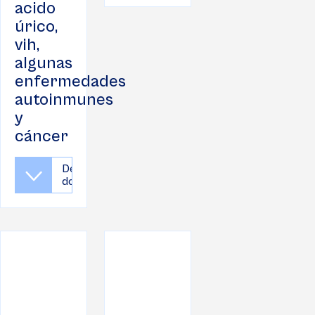
acido
úrico,
vih,
algunas
enfermedades
autoinmunes
y
cáncer
Descargar
documento