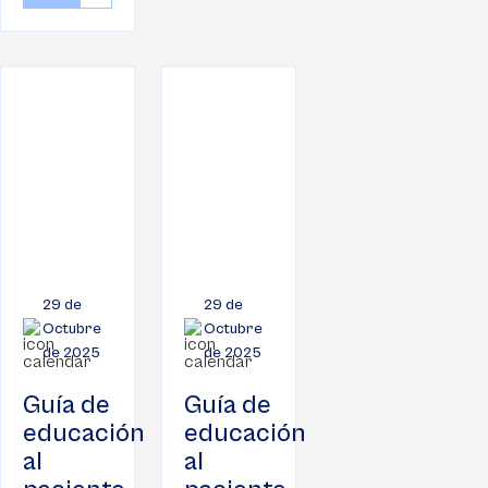
29 de
29 de
Octubre
Octubre
de 2025
de 2025
Guía de
Guía de
educación
educación
al
al