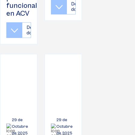
Descargar
funcional
documento
en ACV
Descargar
documento
29 de
29 de
Octubre
Octubre
de 2025
de 2025