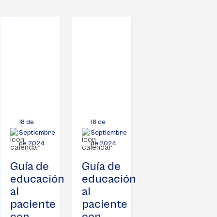
18 de
18 de
Septiembre
Septiembre
de 2024
de 2024
Guía de
Guía de
educación
educación
al
al
paciente
paciente