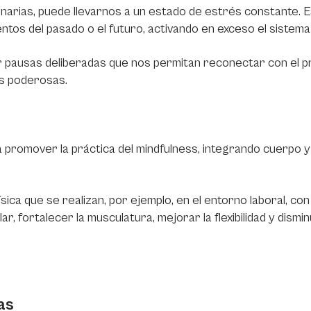
inarias, puede llevarnos a un estado de estrés constante. E
tos del pasado o el futuro, activando en exceso el sistema
 pausas deliberadas que nos permitan reconectar con el pr
as poderosas.
 promover la práctica del mindfulness, integrando cuerpo y
ica que se realizan, por ejemplo, en el entorno laboral, con
, fortalecer la musculatura, mejorar la flexibilidad y dismin
as