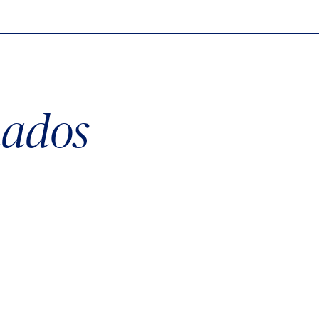
nados