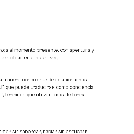
berada al momento presente, con apertura y
ite entrar en el modo ser,
una manera consciente de relacionarnos
sati”, que puede traducirse como conciencia,
na”, términos que utilizaremos de forma
comer sin saborear, hablar sin escuchar