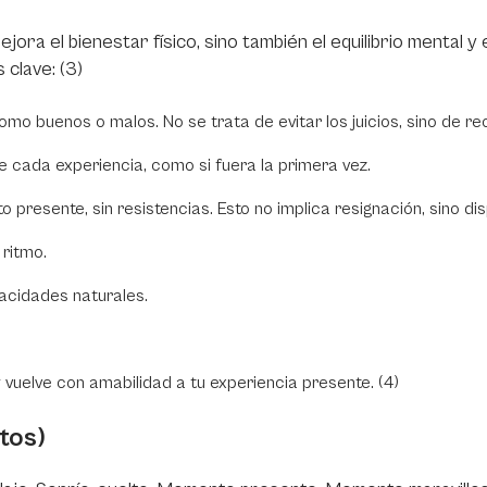
jora el bienestar físico, sino también el equilibrio mental y
 clave: (3)
omo buenos o malos. No se trata de evitar los juicios, sino de r
e cada experiencia, como si fuera la primera vez.
presente, sin resistencias. Esto no implica resignación, sino di
 ritmo.
pacidades naturales.
y vuelve con amabilidad a tu experiencia presente. (4)
tos)