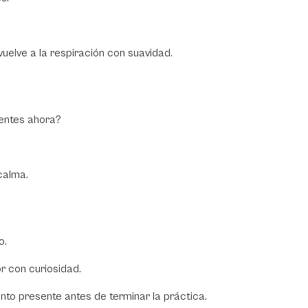
uelve a la respiración con suavidad.
entes ahora?
calma.
o.
or con curiosidad.
o presente antes de terminar la práctica.