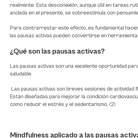
realmente. Esta desconexión, aunque útil en tareas rut
anclada en el presente, se sobreestimula con pensamien
Para contrarrestar este efecto, es fundamental hacer
las pausas activas pueden convertirse en herramient
¿Qué son las pausas activas?
Las pausas activas son una excelente oportunidad para
saludable
Las pausas activas son breves sesiones de actividad fís
Están diseñadas para mejorar la condición cardiovascular
como reducir el estrés y el sedentarismo. (2)
Mindfulness aplicado a las pausas activ