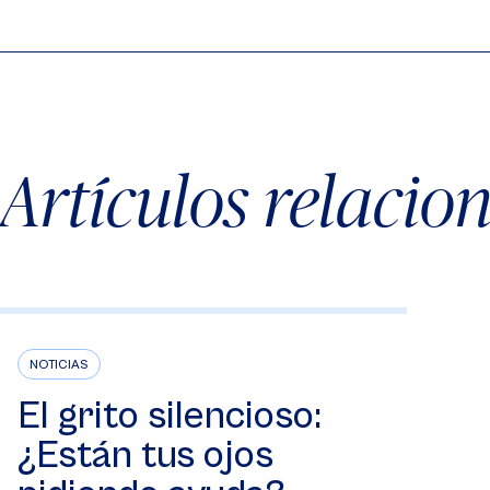
Artículos relacio
NOTICIAS
El grito silencioso:
¿Están tus ojos