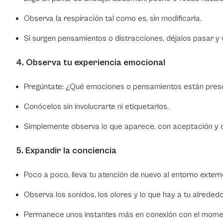
Observa la respiración tal como es, sin modificarla.
Si surgen pensamientos o distracciones, déjalos pasar y v
4. Observa tu experiencia emocional
Pregúntate: ¿Qué emociones o pensamientos están pres
Conócelos sin involucrarte ni etiquetarlos.
Simplemente observa lo que aparece, con aceptación y 
5. Expandir la conciencia
Poco a poco, lleva tu atención de nuevo al entorno extern
Observa los sonidos, los olores y lo que hay a tu alreded
Permanece unos instantes más en conexión con el moment