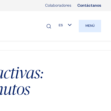
Colaboradores
Contáctanos
ES
MENÚ
ctivas:
nutos