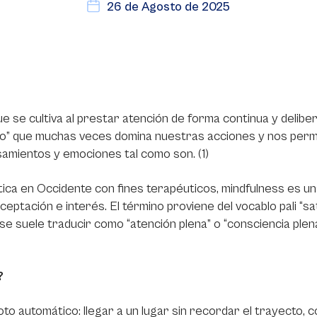
26 de Agosto de 2025
que se cultiva al prestar atención de forma continua y deli
ático” que muchas veces domina nuestras acciones y nos perm
mientos y emociones tal como son. (1)
tica en Occidente con fines terapéuticos, mindfulness es 
 aceptación e interés. El término proviene del vocablo pali “
 se suele traducir como “atención plena” o “consciencia ple
?
to automático: llegar a un lugar sin recordar el trayecto, 