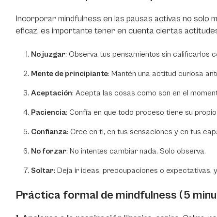
Incorporar mindfulness en las pausas activas no solo me
eficaz, es importante tener en cuenta ciertas actitudes
No juzgar
: Observa tus pensamientos sin calificarlos c
Mente de principiante
: Mantén una actitud curiosa ant
Aceptación
: Acepta las cosas como son en el momento 
Paciencia
: Confía en que todo proceso tiene su propio
Confianza
: Cree en ti, en tus sensaciones y en tus ca
No forzar
: No intentes cambiar nada. Solo observa.
Soltar
: Deja ir ideas, preocupaciones o expectativas, 
Práctica formal de mindfulness (5 minu