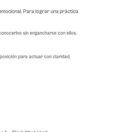
 emocional. Para lograr una práctica
econocerlos sin engancharse con ellos.
sposición para actuar con claridad.