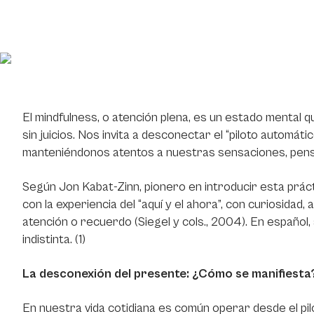
El mindfulness, o atención plena, es un estado mental 
sin juicios. Nos invita a desconectar el “piloto autom
manteniéndonos atentos a nuestras sensaciones, pensa
Según Jon Kabat-Zinn, pionero en introducir esta prác
con la experiencia del “aquí y el ahora”, con curiosidad,
atención o recuerdo (Siegel y cols., 2004). En español,
indistinta. (1)
La desconexión del presente: ¿Cómo se manifiesta
En nuestra vida cotidiana es común operar desde el pilo