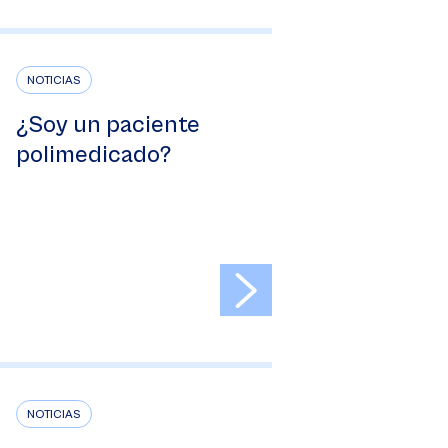
NOTICIAS
¿Soy un paciente
polimedicado?
>
NOTICIAS