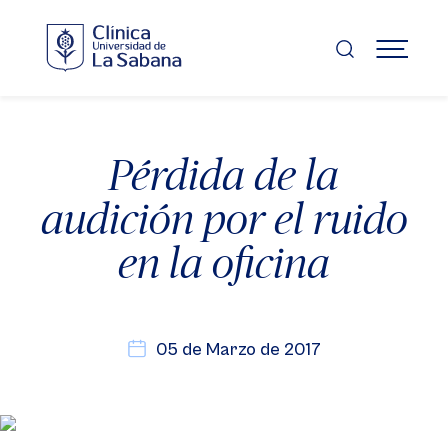
Pasar
al
contenido
MENÚ
principal
Pérdida de la
audición por el ruido
en la oficina
05 de Marzo de 2017