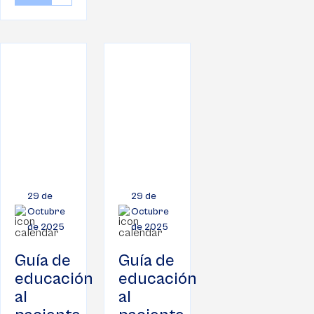
29 de
29 de
Octubre
Octubre
de 2025
de 2025
Guía de
Guía de
educación
educación
al
al