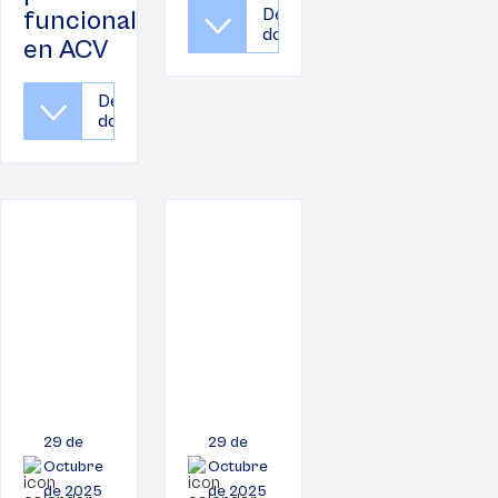
Descargar
funcional
documento
en ACV
Descargar
documento
29 de
29 de
Octubre
Octubre
de 2025
de 2025