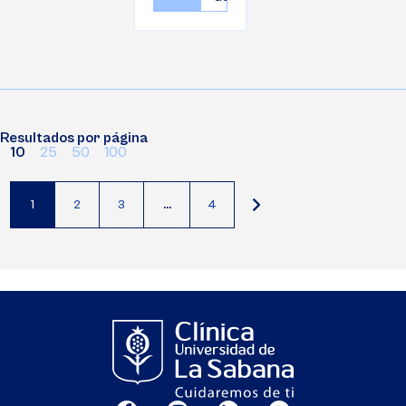
Resultados por página
10
25
50
100
1
2
3
…
4
Página
Página
Página
actual