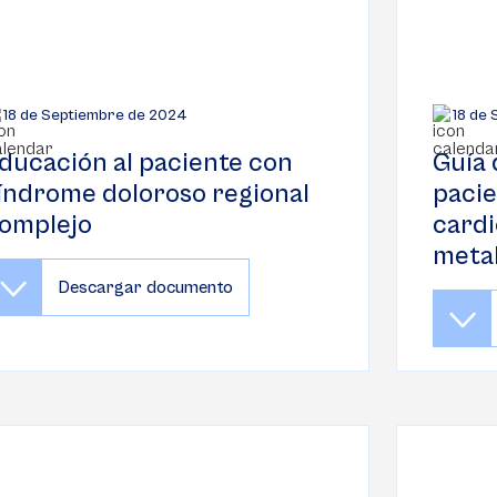
18 de Septiembre de 2024
18 de
ducación al paciente con
Guía 
índrome doloroso regional
pacie
omplejo
cardi
meta
Descargar documento