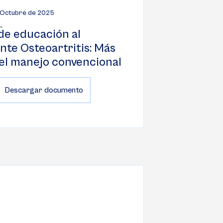
 Octubre de 2025
de educación al
nte Osteoartritis: Más
del manejo convencional
Descargar documento