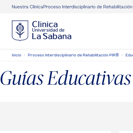
Pasar
Nuestra Clínica
Proceso Interdisciplinario de Rehabilitación
al
contenido
principal
®
Inicio
Proceso Interdisciplinario de Rehabilitación PIR
Edu
Guías Educativas