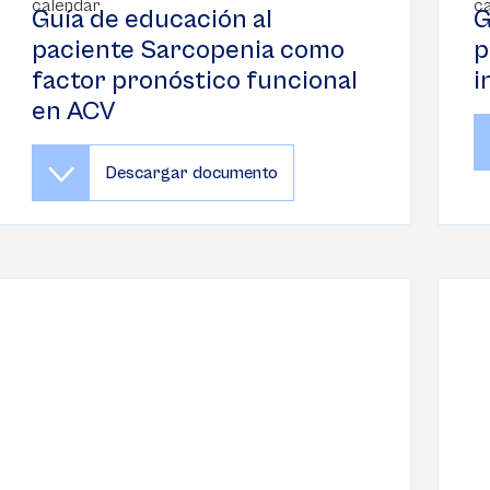
Guía de educación al
G
paciente Sarcopenia como
p
factor pronóstico funcional
i
en ACV
Descargar documento