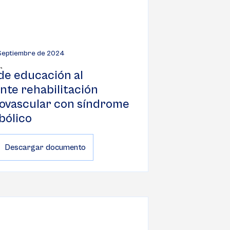
 Septiembre de 2024
de educación al
nte rehabilitación
ovascular con síndrome
bólico
Descargar documento