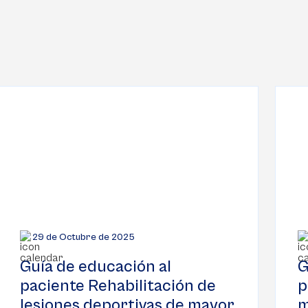
29 de Octubre de 2025
Guía de educación al
G
paciente Rehabilitación de
p
lesiones deportivas de mayor
m