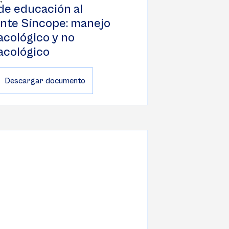
de educación al
nte Síncope: manejo
cológico y no
acológico
Descargar documento