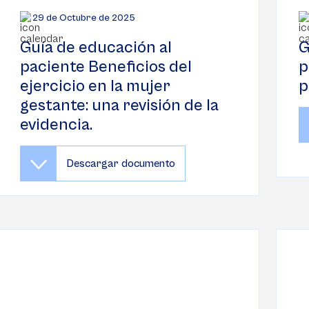
29 de Octubre de 2025
Guía de educación al
G
paciente Beneficios del
p
ejercicio en la mujer
p
gestante: una revisión de la
evidencia.
Descargar documento