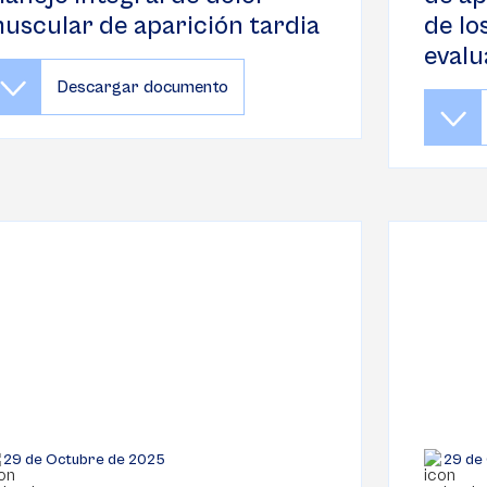
uscular de aparición tardia
de lo
evalu
Descargar documento
29 de Octubre de 2025
29 de