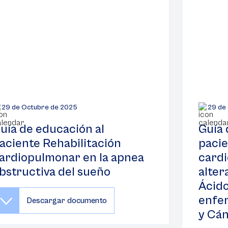
29 de Octubre de 2025
29 de
uía de educación al
Guía 
aciente Rehabilitación
pacie
ardiopulmonar en la apnea
cardi
bstructiva del sueño
alter
Ácido
enfe
Descargar documento
y Cá