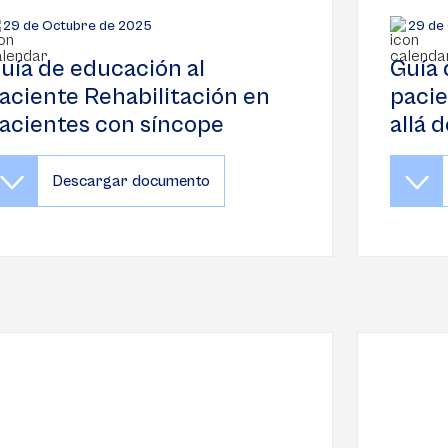
29 de Octubre de 2025
29 de
uía de educación al
Guía 
aciente Rehabilitación en
pacie
acientes con síncope
allá 
Descargar documento