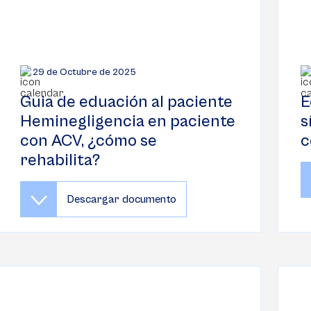
29 de Octubre de 2025
Guia de eduación al paciente
E
Heminegligencia en paciente
s
con ACV, ¿cómo se
c
rehabilita?
Descargar documento