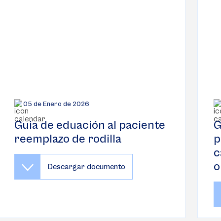
05 de Enero de 2026
Guia de eduación al paciente
G
reemplazo de rodilla
p
c
o
Descargar documento