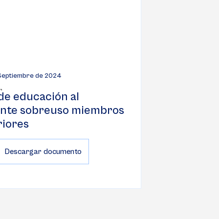
 Septiembre de 2024
de educación al
ente sobreuso miembros
riores
Descargar documento