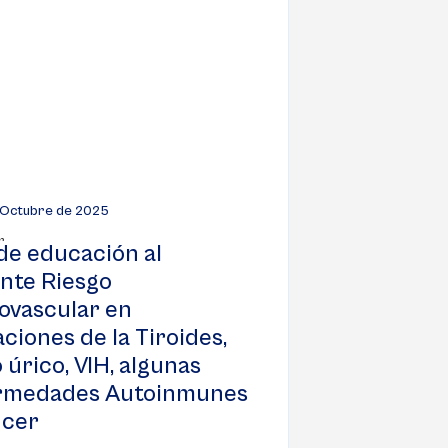
 Octubre de 2025
de educación al
nte Riesgo
ovascular en
aciones de la Tiroides,
 úrico, VIH, algunas
rmedades Autoinmunes
ncer